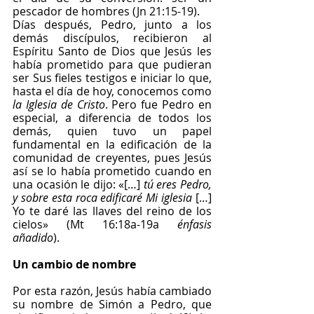
pescador de hombres (Jn 21:15-19).
Días después, Pedro, junto a los 
demás discípulos, recibieron al 
Espíritu Santo de Dios que Jesús les 
había prometido para que pudieran 
ser Sus fieles testigos e iniciar lo que, 
hasta el día de hoy, conocemos como 
la Iglesia de Cristo
. Pero fue Pedro en 
especial, a diferencia de todos los 
demás, quien tuvo un papel 
fundamental en la edificación de la 
comunidad de creyentes, pues Jesús 
así se lo había prometido cuando en 
una ocasión le dijo: «[…] 
tú eres Pedro, 
y sobre esta roca edificaré Mi iglesia
 […] 
Yo te daré las llaves del reino de los 
cielos» (Mt 16:18a-19a 
énfasis 
añadido
).
Un cambio de nombre
Por esta razón, Jesús había cambiado 
su nombre de Simón a Pedro, que 