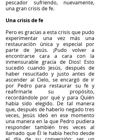
pescador sufriendo, nuevamente, 
una gran crisis de fe.
Una crisis de fe
Pero es gracias a esta crisis que pudo 
experimentar una vez más una 
restauración única y especial por 
parte de Jesús. ¡Pudo volver a 
encontrarse cara a cara con la 
inmensurable gracia de Dios! Esto 
sucedió cuando Jesús, después de 
haber resucitado y justo antes de 
ascender al Cielo, se encargó de ir 
por Pedro para restaurar su fe y 
reafirmarle su propósito, 
recordándole por qué y para Quién 
había sido elegido. De tal manera 
que, después de haberlo negado tres 
veces, Jesús ideó en ese momento 
una manera en la que Pedro pudiera 
responder también tres veces al 
llamado que Él le había hecho desde 
el día de su conversión: ser un 