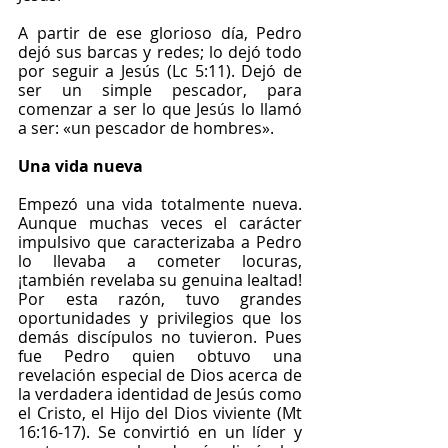
A partir de ese glorioso día, Pedro 
dejó sus barcas y redes; lo dejó todo 
por seguir a Jesús (Lc 5:11). Dejó de 
ser un simple pescador, para 
comenzar a ser lo que Jesús lo llamó 
a ser: «un pescador de hombres». 
Una vida nueva
Empezó una vida totalmente nueva. 
Aunque muchas veces el carácter 
impulsivo que caracterizaba a Pedro 
lo llevaba a cometer locuras, 
¡también revelaba su genuina lealtad! 
Por esta razón, tuvo grandes 
oportunidades y privilegios que los 
demás discípulos no tuvieron. Pues 
fue Pedro quien obtuvo una 
revelación especial de Dios acerca de 
la verdadera identidad de Jesús como 
el Cristo, el Hijo del Dios viviente (Mt 
16:16-17). Se convirtió en un líder y 