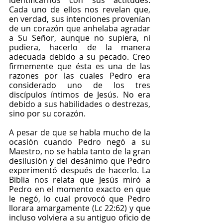
identificarnos con sus actitudes. 
Cada uno de ellos nos revelan que, 
en verdad, sus intenciones provenían 
de un corazón que anhelaba agradar 
a Su Señor, aunque no supiera, ni 
pudiera, hacerlo de la manera 
adecuada debido a su pecado. Creo 
firmemente que ésta es una de las 
razones por las cuales Pedro era 
considerado uno de los tres 
discípulos íntimos de Jesús. No era 
debido a sus habilidades o destrezas, 
sino por su corazón.
A pesar de que se habla mucho de la 
ocasión cuando Pedro negó a su 
Maestro, no se habla tanto de la gran 
desilusión y del desánimo que Pedro 
experimentó después de hacerlo. La 
Biblia nos relata que Jesús miró a 
Pedro en el momento exacto en que 
le negó, lo cual provocó que Pedro 
llorara amargamente (Lc 22:62) y que 
incluso volviera a su antiguo oficio de 