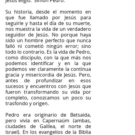
Jesús eligió:  Simón Pedro.
Su historia, desde el momento en 
que fue llamado por Jesús para 
seguirle y hasta el día de su muerte, 
nos muestra la vida de un verdadero 
seguidor de Jesús. No porque haya 
sido un hombre perfecto que nunca 
falló ni cometió ningún error; sino 
todo lo contrario. Es la vida de Pedro, 
como discípulo, con la que más nos 
podemos identificar y en la que 
podemos ver claramente la continua 
gracia y misericordia de Jesús. Pero, 
antes de profundizar en esos 
sucesos y encuentros con Jesús que 
fueron transformando su vida por 
completo, conozcamos un poco su 
trasfondo y origen.
Pedro era originario de Betsaida, 
pero vivía en Capernaúm (ambas, 
ciudades de Galilea, el norte de 
Israel). En los evangelios de la Biblia 