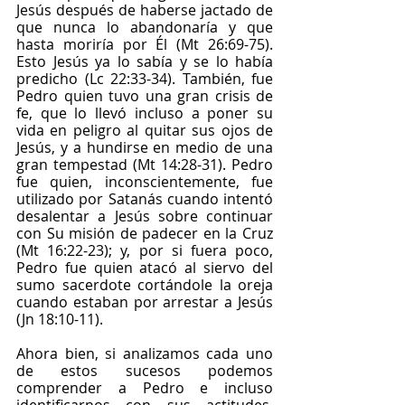
Jesús después de haberse jactado de 
que nunca lo abandonaría y que 
hasta moriría por Él (Mt 26:69-75). 
Esto Jesús ya lo sabía y se lo había 
predicho (Lc 22:33-34). También, fue 
Pedro quien tuvo una gran crisis de 
fe, que lo llevó incluso a poner su 
vida en peligro al quitar sus ojos de 
Jesús, y a hundirse en medio de una 
gran tempestad (Mt 14:28-31). Pedro 
fue quien, inconscientemente, fue 
utilizado por Satanás cuando intentó 
desalentar a Jesús sobre continuar 
con Su misión de padecer en la Cruz 
(Mt 16:22-23); y, por si fuera poco, 
Pedro fue quien atacó al siervo del 
sumo sacerdote cortándole la oreja 
cuando estaban por arrestar a Jesús 
(Jn 18:10-11).
Ahora bien, si analizamos cada uno 
de estos sucesos podemos 
comprender a Pedro e incluso 