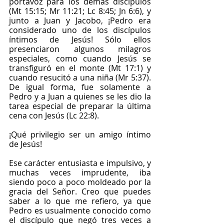
portavoz para los demás discípulos 
(Mt 15:15; Mr 11:21; Lc 8:45; Jn 6:6), y 
junto a Juan y Jacobo, ¡Pedro era 
considerado uno de los discípulos 
íntimos de Jesús! Sólo ellos 
presenciaron algunos milagros 
especiales, como cuando Jesús se 
transfiguró en el monte (Mt 17:1) y 
cuando resucitó a una niña (Mr 5:37). 
De igual forma, fue solamente a 
Pedro y a Juan a quienes se les dio la 
tarea especial de preparar la última 
cena con Jesús (Lc 22:8). 
¡Qué privilegio ser un amigo íntimo 
de Jesús!
Ese carácter entusiasta e impulsivo, y 
muchas veces imprudente, iba 
siendo poco a poco moldeado por la 
gracia del Señor. Creo que puedes 
saber a lo que me refiero, ya que 
Pedro es usualmente conocido como 
el discípulo que negó tres veces a 