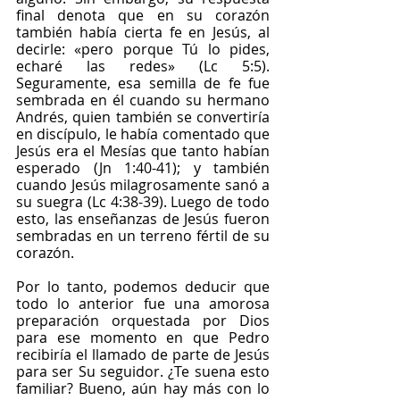
final denota que en su corazón 
también había cierta fe en Jesús, al 
decirle: «pero porque Tú lo pides, 
echaré las redes» (Lc 5:5). 
Seguramente, esa semilla de fe fue 
sembrada en él cuando su hermano 
Andrés, quien también se convertiría 
en discípulo, le había comentado que 
Jesús era el Mesías que tanto habían 
esperado (Jn 1:40-41); y también 
cuando Jesús milagrosamente sanó a 
su suegra (Lc 4:38-39). Luego de todo 
esto, las enseñanzas de Jesús fueron 
sembradas en un terreno fértil de su 
corazón. 
Por lo tanto, podemos deducir que 
todo lo anterior fue una amorosa 
preparación orquestada por Dios 
para ese momento en que Pedro 
recibiría el llamado de parte de Jesús 
para ser Su seguidor. ¿Te suena esto 
familiar? Bueno, aún hay más con lo 