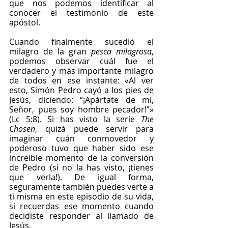
que nos podemos identificar al 
conocer el testimonio de este 
apóstol. 
Cuando finalmente sucedió el 
milagro de la gran 
pesca milagrosa
, 
podemos observar cuál fue el 
verdadero y más importante milagro 
de todos en ese instante: «Al ver 
esto, Simón Pedro cayó a los pies de 
Jesús, diciendo: “¡Apártate de mí, 
Señor, pues soy hombre pecador!”» 
(Lc 5:8). Si has visto la serie 
The 
Chosen
, quizá puede servir para 
imaginar cuán conmovedor y 
poderoso tuvo que haber sido ese 
increíble momento de la conversión 
de Pedro (si no la has visto, ¡tienes 
que verla!). De igual forma, 
seguramente también puedes verte a 
ti misma en este episodio de su vida, 
si recuerdas ese momento cuando 
decidiste responder al llamado de 
Jesús.