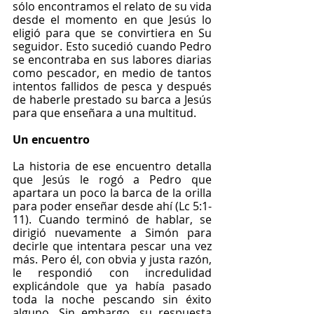
sólo encontramos el relato de su vida 
desde el momento en que Jesús lo 
eligió para que se convirtiera en Su 
seguidor. Esto sucedió cuando Pedro 
se encontraba en sus labores diarias 
como pescador, en medio de tantos 
intentos fallidos de pesca y después 
de haberle prestado su barca a Jesús 
para que enseñara a una multitud.
Un encuentro
La historia de ese encuentro detalla 
que Jesús le rogó a Pedro que 
apartara un poco la barca de la orilla 
para poder enseñar desde ahí (Lc 5:1-
11). Cuando terminó de hablar, se 
dirigió nuevamente a Simón para 
decirle que intentara pescar una vez 
más. Pero él, con obvia y justa razón, 
le respondió con incredulidad 
explicándole que ya había pasado 
toda la noche pescando sin éxito 
alguno. Sin embargo, su respuesta 