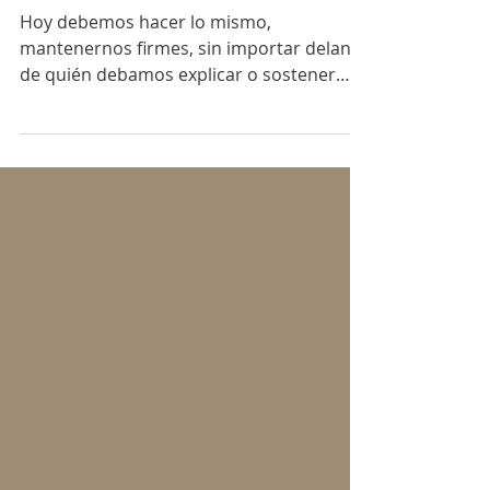
sobre las ideologías
Hoy debemos hacer lo mismo,
mantenernos firmes, sin importar delante
de quién debamos explicar o sostener
nuestras creencias...