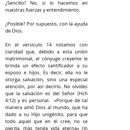
¿Sencillo? No, si lo hacemos en 
nuestras fuerzas y entendimiento.
¿Posible? Por supuesto, con la ayuda 
de Dios.
En el versículo 14 notamos con 
claridad que, debido a esta unión 
matrimonial, el cónyuge creyente le 
brinda un efecto santificador a su 
esposo e hijos. Es decir, ella no le 
otorga salvación, sino una especial 
atención, por así decirlo. No olvides 
que la salvación es del Señor (Hch 
4:12) y es personal.
«Porque de tal 
manera amó Dios al mundo, que ha 
dado a su Hijo unigénito, para que 
todo aquel que en él cree, no se 
pierda, más tenga vida eterna» (Jn 