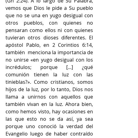
(Gn 2:24). A lo largo de Su Palabra, 
vemos que Dios le pide a Su pueblo 
que no se una en yugo desigual con 
otros pueblos, con quienes no 
pensaran como ellos ni con quienes 
tuvieran otros dioses diferentes. El 
apóstol Pablo, en 2 Corintios 6:14, 
también  menciona la importancia de 
no unirse «en yugo desigual con los 
incrédulos; porque [...] ¿qué 
comunión tienen la luz con las 
tinieblas?». Como cristianos, somos 
hijos de la luz, por lo tanto, Dios nos 
llama a unirnos con aquellos que 
también vivan en la luz. Ahora bien, 
como hemos visto, hay ocasiones en 
las que esto no se da así, ya sea 
porque uno conoció la verdad del 
Evangelio luego de haber contraído 