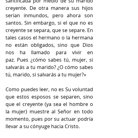
santificada por medio de su marido 
creyente. De otra manera sus hijos 
serían inmundos, pero ahora son 
santos. Sin embargo, si el que no es 
creyente se separa, que se separe. En 
tales casos el hermano o la hermana 
no están obligados, sino que Dios 
nos ha llamado para vivir en 
paz. Pues ¿cómo sabes tú, mujer, si 
salvarás a tu marido? ¿O cómo sabes 
tú, marido, si salvarás a tu mujer?»
Como puedes leer, no es Su voluntad 
que estos esposos se separen, sino 
que el creyente (ya sea el hombre o 
la mujer) muestre al Señor en todo 
momento, pues por su actuar podría 
llevar a su cónyuge hacia Cristo.