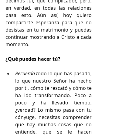
decimos ¡uf, que complicado!, pero, 
en verdad, en todas las relaciones 
pasa esto. Aún así, hoy quiero 
compartirte esperanza para que no 
desistas en tu matrimonio y puedas 
continuar mostrando a Cristo a cada 
momento.
¿Qué puedes hacer tú?
Recuerda t
odo lo que has pasado, 
lo que nuestro Señor ha hecho 
por ti, cómo te rescató y cómo te 
ha ido transformando. Poco a 
poco y ha llevado tiempo, 
¿verdad? Lo mismo pasa con tu 
cónyuge, necesitas comprender 
que hay muchas cosas que no 
entiende, que se le hacen 