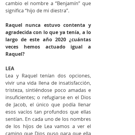
cambio el nombre a “Benjamín” que 
significa “hijo de mi diestra”.  
Raquel nunca estuvo contenta y 
agradecida con lo que ya tenía, a lo 
largo de este año 2020 ¿cuántas 
veces hemos actuado igual a 
Raquel? 
LEA
Lea y Raquel tenían dos opciones, 
vivir una vida llena de insatisfacción, 
tristeza, sintiéndose poco amadas e 
insuficientes; o refugiarse en el Dios 
de Jacob, el único que podía llenar 
esos vacíos tan profundos que ellas 
sentían. En cada uno de los nombres 
de los hijos de Lea vamos a ver el 
camino que Dios puso para que ella 