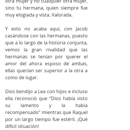
otra mujer y no cualquier otra mujer, 
sino tu hermana, quien siempre fue 
muy elogiada y vista. Valorada.  
Y esto no acaba aquí, con Jacob 
casándose con las hermanas, puesto 
que a lo largo de la historia conjunta, 
vemos la gran rivalidad que las 
hermanas se tenían por querer el 
amor del ahora esposo de ambas, 
ellas querían ser superior a la otra a 
como de lugar. 
Dios bendijo a Lea con hijos e incluso 
ella reconoció que “Dios había visto 
su lamento y la había 
recompensado” mientras que Raquel 
por un largo tiempo fue estéril. ¡Qué 
difícil situación! 