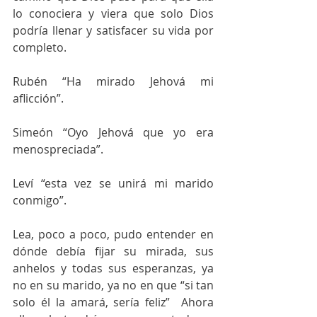
lo conociera y viera que solo Dios 
podría llenar y satisfacer su vida por 
completo.
Rubén “Ha mirado Jehová mi 
aflicción”. 
Simeón “Oyo Jehová que yo era 
menospreciada”.
Leví “esta vez se unirá mi marido 
conmigo”.
Lea, poco a poco, pudo entender en 
dónde debía fijar su mirada, sus 
anhelos y todas sus esperanzas, ya 
no en su marido, ya no en que “si tan 
solo él la amará, sería feliz”  Ahora 