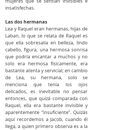
mujeres que se sentían invisibles e 
insatisfechas.
Las dos hermanas
Lea y Raquel eran hermanas, hijas de 
Laban, lo que se relata de Raquel es 
que ella sobresalía en belleza, lindo 
cabello, figura, una hermosa sonrisa 
que podría encantar a muchos y no 
solo era hermosa físicamente, era 
bastante atenta y servicial; en cambio 
de Lea, su hermana, solo se 
menciona que tenía los ojos 
delicados, es inevitable no pensar 
entonces, que quizá comparada con 
Raquel, ella era bastante invisible y 
aparentemente “insuficiente”. Quizás 
aquí recordemos a Jacob, cuando él 
llega, a quien primero observa es a la 