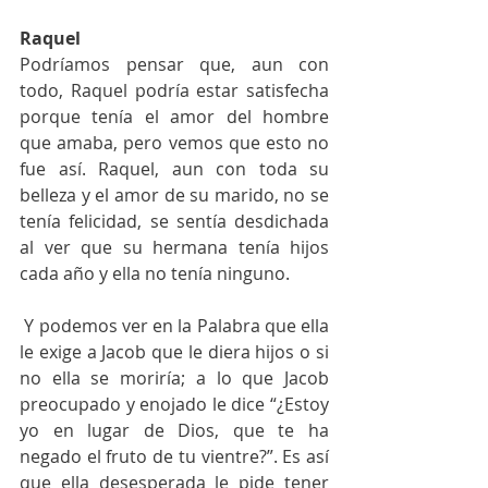
Raquel 
Podríamos pensar que, aun con 
todo, Raquel podría estar satisfecha 
porque tenía el amor del hombre 
que amaba, pero vemos que esto no 
fue así. Raquel, aun con toda su 
belleza y el amor de su marido, no se 
tenía felicidad, se sentía desdichada 
al ver que su hermana tenía hijos 
cada año y ella no tenía ninguno. 
 Y podemos ver en la Palabra que ella 
le exige a Jacob que le diera hijos o si 
no ella se moriría; a lo que Jacob 
preocupado y enojado le dice “¿Estoy 
yo en lugar de Dios, que te ha 
negado el fruto de tu vientre?”. Es así 
que ella desesperada le pide tener 