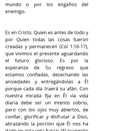
mundo o por los engaños del 
enemigo. 
Es en Cristo, Quien es antes de todo y 
por Quien todas las cosas fueron 
creadas y permanecen (Col 1:16-17), 
que vivimos el presente aguardando 
el futuro glorioso. Es por la 
esperanza de Su regreso que 
estamos confiadas, desechando las 
ansiedades y entregándolas a Él 
porque cada día traerá su afán. Con 
nuestra mirada fija en Él «la vida 
diaria debe ser un intento sobrio, 
pero con los ojos muy abiertos, de 
confiar, glorificar y disfrutar a Dios, 
abrazando la porción que Él nos ha 
dado en esta vida fugaz» (El evangelio 