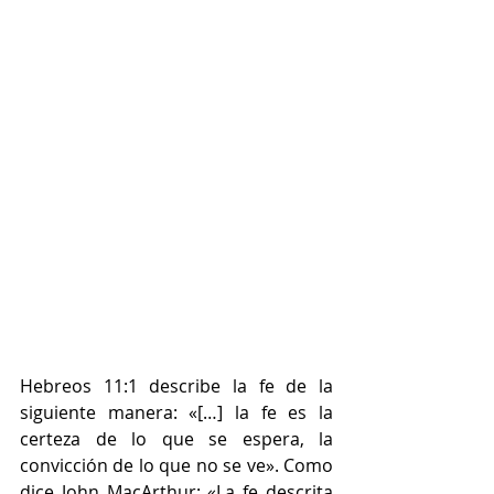
Hebreos 11:1 describe la fe de la 
siguiente manera: «[…] la fe es la 
certeza de lo que se espera, la 
convicción de lo que no se ve». Como 
dice John MacArthur: «La fe descrita 