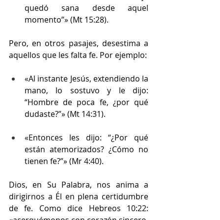
quedó sana desde aquel 
momento”» (Mt 15:28). 
Pero, en otros pasajes, desestima a 
aquellos que les falta fe. Por ejemplo:
«Al instante Jesús, extendiendo la 
mano, lo sostuvo y le dijo: 
“Hombre de poca fe, ¿por qué 
dudaste?”» (Mt 14:31).
«Entonces les dijo: “¿Por qué 
están atemorizados? ¿Cómo no 
tienen fe?”» (Mr 4:40).
Dios, en Su Palabra, nos anima a 
dirigirnos a Él en plena certidumbre 
de fe. Como dice Hebreos 10:22: 