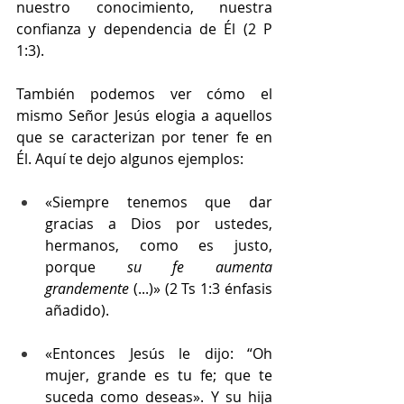
nuestro conocimiento, nuestra 
confianza y dependencia de Él (2 P 
1:3).
También podemos ver cómo el 
mismo Señor Jesús elogia a aquellos 
que se caracterizan por tener fe en 
Él. Aquí te dejo algunos ejemplos:
«Siempre tenemos que dar 
gracias a Dios por ustedes, 
hermanos, como es justo, 
porque 
su fe aumenta 
grandemente 
(...)» (2 Ts 1:3 énfasis 
añadido).
«Entonces Jesús le dijo: “Oh 
mujer, grande es tu fe; que te 
suceda como deseas». Y su hija 