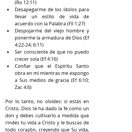
(Ro 12:11)
Desapegarme de los ídolos para 
llevar un estilo de vida de 
acuerdo con la Palabra (Fil 1:27)
Despojarme del viejo hombre y 
ponerme la armadura de Dios (Ef 
4:22-24; 6:11)
Ser consciente de que no puedo 
crecer sola (Ef 4:16)
Confiar que el Espíritu Santo 
obra en mí mientras me expongo 
a Sus medios de gracia (Ef 6:10; 
Zac 4:6) 
Por lo tanto, no olvides: si estás en 
Cristo, Dios te ha dado la fe como un 
don y debes cultivarlo a medida que 
rindes tu vida a Cristo y le buscas de 
todo corazón, creyendo que Su vida, 