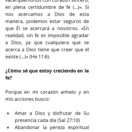
«acerquémonos con corazón sincero, 
en plena certidumbre de fe (...)». Si 
nos acercamos a Dios de esta 
manera, podemos estar seguros de 
que Él se acercará a nosotros. «En 
realidad, sin fe es imposible agradar 
a Dios, ya que cualquiera que se 
acerca a Dios tiene que creer que él 
existe (...)» (He 11:6).
¿Cómo sé que estoy creciendo en la 
fe?
Porque en mi corazón anhelo y en 
mis acciones busco: 
Amar a Dios y disfrutar de Su 
presencia cada día (Sal 27:10)
Abandonar la pereza espiritual 