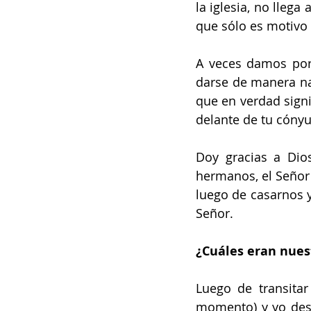
la iglesia, no lleg
que sólo es motivo 
A veces damos por
darse de manera nat
que en verdad signi
delante de tu cónyu
Doy gracias a Dios
hermanos, el Señor 
luego de casarnos 
Señor. 
¿Cuáles eran nues
Luego de transita
momento) y yo dese