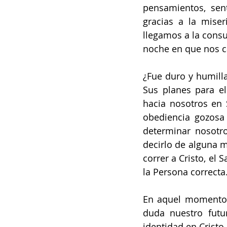
pensamientos, sent
gracias a la miser
llegamos a la consu
noche en que nos 
¿Fue duro y humilla
Sus planes para e
hacia nosotros en S
obediencia gozosa 
determinar nosotro
decirlo de alguna m
correr a Cristo, el
la Persona correcta
En aquel momento, 
duda nuestro futur
identidad en Cristo