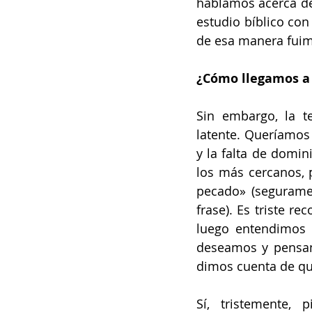
hablamos acerca de
estudio bíblico con
de esa manera fuimo
¿Cómo llegamos a 
Sin embargo, la t
latente. Queríamos 
y la falta de domi
los más cercanos, p
pecado» (seguramen
frase). Es triste r
luego entendimos 
deseamos y pensam
dimos cuenta de que
Sí, tristemente,