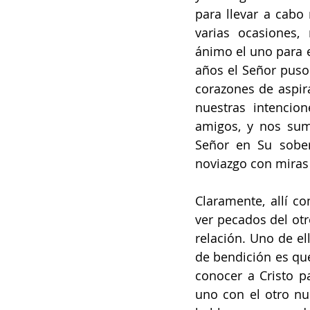
para llevar a cabo 
varias ocasiones, 
ánimo el uno para e
años el Señor puso
corazones de aspir
nuestras intencion
amigos, y nos sum
Señor en Su sober
noviazgo con miras
Claramente, allí 
ver pecados del ot
relación. Uno de el
de bendición es que
conocer a Cristo 
uno con el otro nu