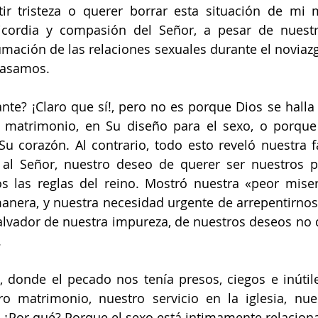
ir tristeza o querer borrar esta situación de mi m
icordia y compasión del Señor, a pesar de nuestra
mación de las relaciones sexuales durante el noviazgo
casamos. 
nte? ¡Claro que sí!, pero no es porque Dios se halla
l matrimonio, en Su diseño para el sexo, o porque
u corazón. Al contrario, todo esto reveló nuestra f
al Señor, nuestro deseo de querer ser nuestros pr
s las reglas del reino. Mostró nuestra «peor miser
anera, y nuestra necesidad urgente de arrepentirnos,
 Salvador de nuestra impureza, de nuestros deseos no 
.
donde el pecado nos tenía presos, ciegos e inútile
o matrimonio, nuestro servicio en la iglesia, nues
. ¿Por qué? Porque el sexo está intimamente relacionad