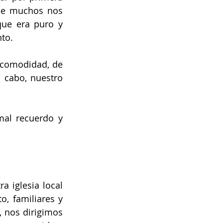
ue muchos nos 
ue era puro y 
to. 
ncomodidad, de 
 cabo, nuestro 
al recuerdo y 
 iglesia local 
, familiares y 
 nos dirigimos 