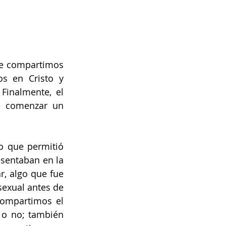
ue compartimos 
s en Cristo y 
inalmente, el 
e comenzar un 
 que permitió 
sentaban en la 
, algo que fue 
exual antes de 
ompartimos el 
 o no; también 