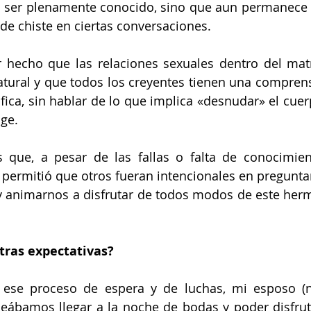
a a ser plenamente conocido, sino que aun permanece
de chiste en ciertas conversaciones. 
 hecho que las relaciones sexuales dentro del mat
ural y que todos los creyentes tienen una comprensi
fica, sin hablar de lo que implica «desnudar» el cuerp
ge. 
 que, a pesar de las fallas o falta de conocimien
permitió que otros fueran intencionales en preguntar
y animarnos a disfrutar de todos modos de este herm
tras expectativas? 
r ese proceso de espera y de luchas, mi esposo (n
ábamos llegar a la noche de bodas y poder disfruta