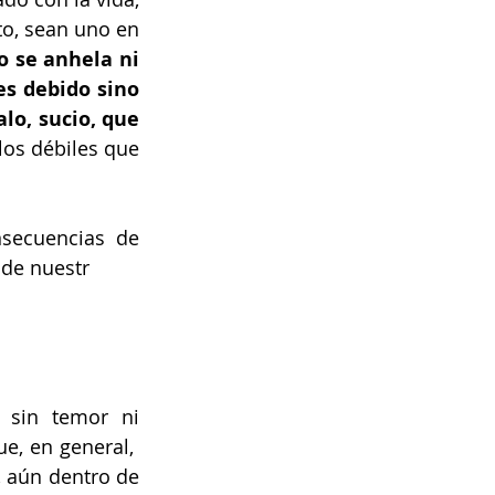
o, sean uno en 
 se anhela ni 
s debido sino 
o, sucio, que 
los débiles que 
ecuencias de 
 de nuestr
sin temor ni 
, en general,  
 aún dentro de 