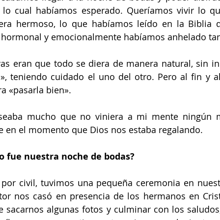
r lo cual habíamos esperado. Queríamos vivir lo q
era hermoso, lo que habíamos leído en la Biblia q
ca, hormonal y emocionalmente habíamos anhelado tan
vas eran que todo se diera de manera natural, sin i
 teniendo cuidado el uno del otro. Pero al fin y al
ra «pasarla bien». 
eseaba mucho que no viniera a mi mente ningún m
 en el momento que Dios nos estaba regalando. 
o fue nuestra noche de bodas?
por civil, tuvimos una pequeña ceremonia en nuestra
or nos casó en presencia de los hermanos en Cristo
 sacarnos algunas fotos y culminar con los saludos,