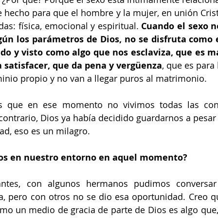
ue hecho para que el hombre y la mujer, en unión Crist
as: física, emocional y espiritual.
 Cuando el sexo no
gún los parámetros de Dios, no se disfruta como e
do y visto como algo que nos esclaviza, que es mal
a satisfacer, que da pena y vergüenza
, que es para 
nio propio y no van a llegar puros al matrimonio.
s que en ese momento no vivimos todas las cons
contrario, Dios ya había decidido guardarnos a pesar
dad, eso es un milagro.
s en nuestro entorno en aquel momento?
tes, con algunos hermanos pudimos conversar 
a, pero con otros no se dio esa oportunidad. Creo que
mo un medio de gracia de parte de Dios es algo que,