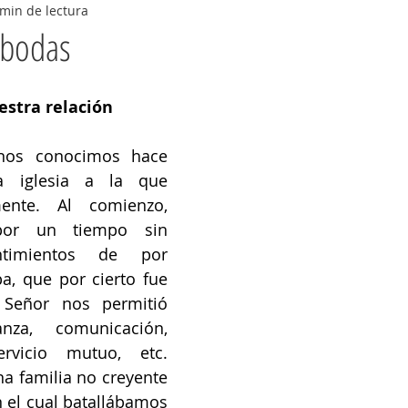
 min de lectura
 bodas
estra relación
os conocimos hace 
 iglesia a la que 
ente. Al comienzo, 
or un tiempo sin 
ntimientos de por 
a, que por cierto fue 
Señor nos permitió 
anza, comunicación, 
rvicio mutuo, etc. 
 familia no creyente 
n el cual batallábamos 