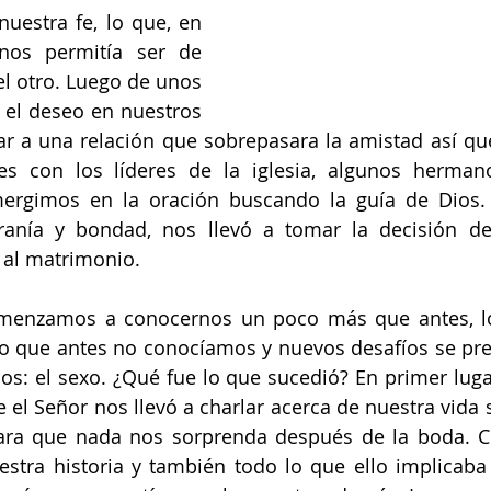
nuestra fe, lo que, en 
nos permitía ser de 
l otro. Luego de unos 
 el deseo en nuestros 
ar a una relación que sobrepasara la amistad así q
es con los líderes de la iglesia, algunos hermano
ergimos en la oración buscando la guía de Dios. F
anía y bondad, nos llevó a tomar la decisión d
 al matrimonio.
comenzamos a conocernos un poco más que antes, lo
ro que antes no conocíamos y nuevos desafíos se pre
los: el sexo. ¿Qué fue lo que sucedió? En primer lugar
 el Señor nos llevó a charlar acerca de nuestra vida s
para que nada nos sorprenda después de la boda. C
estra historia y también todo lo que ello implicaba