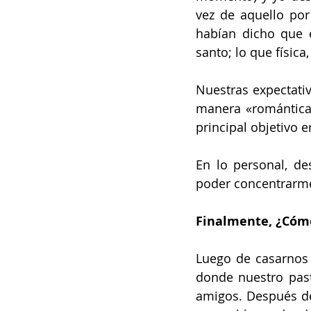
vez de aquello po
habían dicho que 
santo; lo que físi
Nuestras expectati
manera «romántica»,
principal objetivo e
En lo personal, d
poder concentrarme
Finalmente, ¿Cóm
Luego de casarnos 
donde nuestro past
amigos. Después de