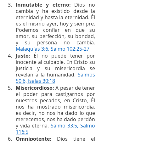
Inmutable y eterno: 
Dios no 
cambia y ha existido desde la 
eternidad y hasta la eternidad. Él 
es el mismo ayer, hoy y siempre. 
Podemos confiar en que su 
amor, su perfección, su bondad, 
y su persona no cambia. 
Malaquías 3:6, Salmo 102:25-27
Justo: 
Él no puede tener por 
inocente al culpable. En Cristo su 
justicia y su misericordia se 
revelan a la humanidad. 
Salmos 
50:6, Isaías 30:18
Misericordioso: 
A pesar de tener 
el poder para castigarnos por 
nuestros pecados, en Cristo, Él 
nos ha mostrado misericordia, 
es decir, no nos ha dado lo que 
merecemos, nos ha dado perdón 
y vida eterna.
 Salmo 33:5, Salmo 
116:5
Omnipotente: 
Dios tiene el 