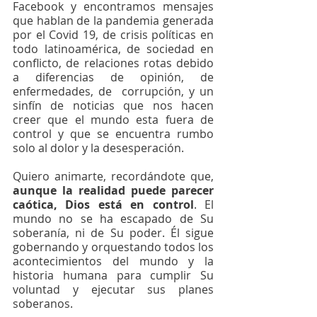
Facebook y encontramos mensajes 
que hablan de la pandemia generada 
por el Covid 19, de crisis políticas en 
todo latinoamérica, de sociedad en 
conflicto, de relaciones rotas debido 
a diferencias de opinión, de 
enfermedades, de  corrupción, y un 
sinfín de noticias que nos hacen 
creer que el mundo esta fuera de 
control y que se encuentra rumbo 
solo al dolor y la desesperación. 
Quiero animarte, recordándote que, 
aunque la realidad puede parecer 
caótica, Dios está en control
. El 
mundo no se ha escapado de Su 
soberanía, ni de Su poder. Él sigue 
gobernando y orquestando todos los 
acontecimientos del mundo y la 
historia humana para cumplir Su 
voluntad y ejecutar sus planes 
soberanos.