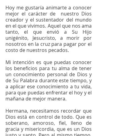
Hoy me gustaría animarte a conocer 
mejor el carácter de  nuestro Dios 
creador y el sustentador del mundo 
en el que vivimos. Aquel que nos ama 
tanto, el que envió a Su Hijo 
unigénito, Jesucristo, a morir por 
nosotros en la cruz para pagar por el 
costo de nuestros pecados.
Mi intención es que puedas conocer 
los beneficios para tu alma de tener 
un conocimiento personal de Dios y 
de Su Palabra durante este tiempo, y 
a aplicar ese conocimiento a tu vida, 
para que puedas enfrentar el hoy y el 
mañana de mejor manera.  
Hermana, necesitamos recordar que 
Dios está en control de todo. Que es 
soberano, amoroso, fiel, lleno de 
gracia y misericordia, que es un Dios 
justo y santo. Pero al mismo tiempo, 