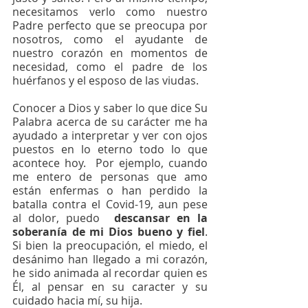
necesitamos verlo como nuestro 
Padre perfecto que se preocupa por 
nosotros, como el ayudante de 
nuestro corazón en momentos de 
necesidad, como el padre de los 
huérfanos y el esposo de las viudas.
Conocer a Dios y saber lo que dice Su 
Palabra acerca de su carácter me ha 
ayudado a interpretar y ver con ojos 
puestos en lo eterno todo lo que 
acontece hoy.  Por ejemplo, cuando 
me entero de personas que amo 
están enfermas o han perdido la 
batalla contra el Covid-19, aun pese 
al dolor, puedo 
 descansar en la 
soberanía de mi Dios bueno y fiel
. 
Si bien la preocupación, el miedo, el 
desánimo han llegado a mi corazón, 
he sido animada al recordar quien es 
Él, al pensar en su caracter y su 
cuidado hacia mí, su hija. 