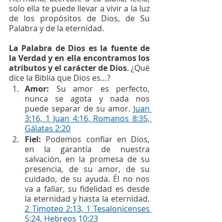
solo ella te puede llevar a vivir a la luz 
de los propósitos de Dios, de Su 
Palabra y de la eternidad.
La Palabra de Dios es la fuente de 
la Verdad y en ella encontramos los 
atributos y el carácter de Dios
. ¿Qué 
dice la Biblia que Dios es…? 
Amor: 
Su amor es perfecto, 
nunca se agota y nada nos 
puede separar de su amor. 
Juan 
3:16, 1 Juan 4:16, Romanos 8:35, 
Gálatas 2:20
Fiel:
 Podemos confiar en Dios, 
en la garantía de nuestra 
salvación, en la promesa de su 
presencia, de su amor, de su 
cuidado, de su ayuda. Él no nos 
va a fallar, su fidelidad es desde 
la eternidad y hasta la eternidad. 
2 Timoteo 2:13, 1 Tesalonicenses 
5:24, Hebreos 10:23