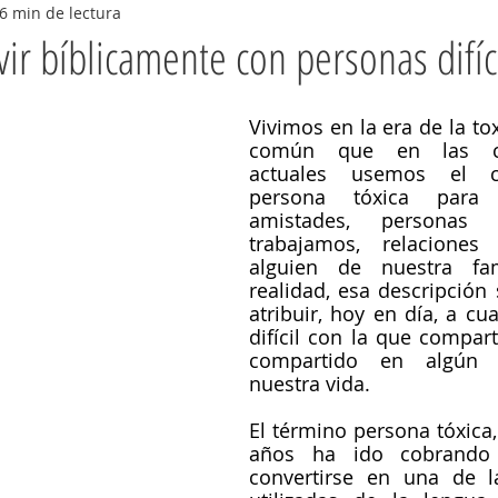
6 min de lectura
ir bíblicamente con personas difíc
Vivimos en la era de la to
común que en las con
actuales usemos el cal
persona tóxica para r
amistades, personas 
trabajamos, relaciones s
alguien de nuestra fami
realidad, esa descripción
atribuir, hoy en día, a cu
difícil con la que compa
compartido en algún
nuestra vida.
El término persona tóxica,
años ha ido cobrando r
convertirse en una de l