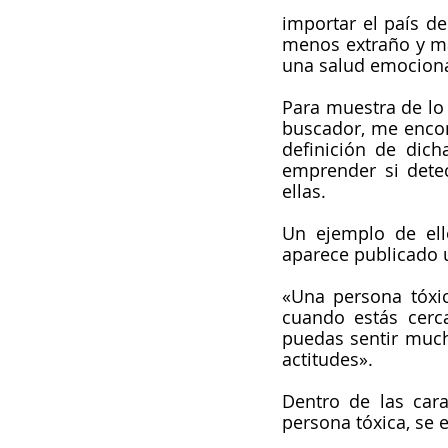
importar el país de
menos extraño y má
una salud emociona
Para muestra de lo 
buscador, me encon
definición de dich
emprender si dete
ellas.
Un ejemplo de ell
aparece publicado u
«Una persona tóxic
cuando estás cerc
puedas sentir much
actitudes». 
Dentro de las cara
persona tóxica, se 