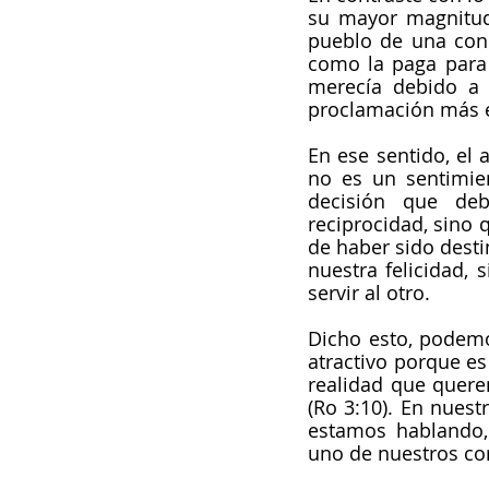
su mayor magnitud
pueblo de una conde
como la paga para 
merecía debido a l
proclamación más e
En ese sentido, el 
no es un sentimie
decisión que de
reciprocidad, sino
de haber sido desti
nuestra felicidad,
servir al otro.
Dicho esto, podemos
atractivo porque es
realidad que quere
(Ro 3:10). En nuest
estamos hablando, 
uno de nuestros co