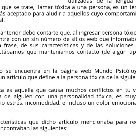
utilizadas de la lengua 
 que se trate, llamar tóxica a una persona, es un té
s aceptado para aludir a aquellos cuyo comportamie
l.
anterior debo contarte que, al ingresar persona tóxic
tré con un sin número de sitios web que informaban
a frase, de sus características y de las solucione
ctábamos que manteníamos contacto (de algún tip
o se encuentra en la página web Mundo Psicólog
n artículo que define a la persona tóxica de la sigui
a es aquella que causa muchos conflictos en tu vi
a de alguien con una personalidad tóxica, es muy
o estrés, incomodidad, e incluso un dolor emociona
cterísticas que dicho artículo mencionaba para re
encontraban las siguientes: 