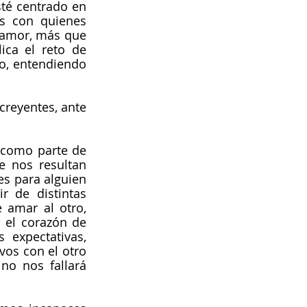
té centrado en 
s con quienes 
 amor, más que 
ca el reto de 
o, entendiendo 
reyentes, ante 
como parte de 
e nos resultan 
s para alguien 
 de distintas 
amar al otro, 
el corazón de 
expectativas, 
os con el otro 
o nos fallará 