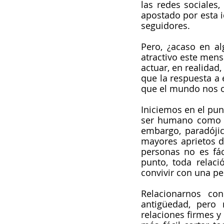
las redes sociales
apostado por esta 
seguidores.
Pero, ¿acaso en a
atractivo este mens
actuar, en realidad,
que la respuesta a 
que el mundo nos of
Iniciemos en el pun
ser humano como un
embargo, paradóji
mayores aprietos de
personas no es fá
punto, toda relaci
convivir con una pe
Relacionarnos co
antigüedad, pero 
relaciones firmes y