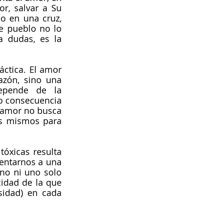
, salvar a Su 
o en una cruz, 
 pueblo no lo 
 dudas, es la 
ctica. El amor 
zón, sino una 
pende de la 
o consecuencia 
 amor no busca 
os mismos para 
óxicas resulta 
entarnos a una 
no ni uno solo 
idad de la que 
idad) en cada 