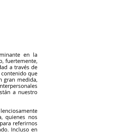
minante en la 
, fuertemente, 
ad a través de 
l contenido que 
 gran medida, 
nterpersonales 
stán a nuestro 
ilenciosamente 
, quienes nos 
ara referirnos 
do. Incluso en 