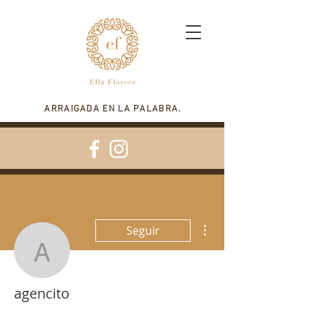
ARRAIGADA EN LA PALABRA.
Más acciones
Seguir
agencito
agencito