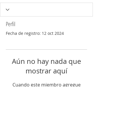
Perfil
Fecha de registro: 12 oct 2024
Aún no hay nada que
mostrar aquí
Cuando este miembro agregue
información sobre sí mismo, podrás
verla aquí.