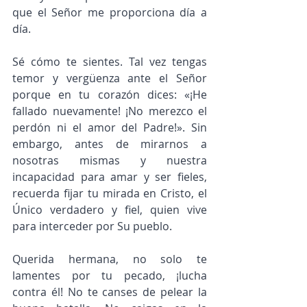
que el Señor me proporciona día a 
día.
Sé cómo te sientes. Tal vez tengas 
temor y vergüenza ante el Señor 
porque en tu corazón dices: «¡He 
fallado nuevamente! ¡No merezco el 
perdón ni el amor del Padre!». Sin 
embargo, antes de mirarnos a 
nosotras mismas y nuestra 
incapacidad para amar y ser fieles, 
recuerda fijar tu mirada en Cristo, el 
Único verdadero y fiel, quien vive 
para interceder por Su pueblo.
Querida hermana, no solo te 
lamentes por tu pecado, ¡lucha 
contra él! No te canses de pelear la 