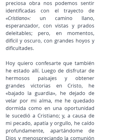
preciosa obra nos podemos sentir 
identificadas con el trayecto de 
«Cristiano»: 
un camino llano, 
esperanzador, con vistas y prados 
deleitables; pero, en momentos, 
difícil y oscuro, con grandes hoyos y 
dificultades.
Hoy quiero confesarte que también 
he estado allí. Luego de disfrutar de 
hermosos paisajes y obtener 
grandes victorias en Cristo, he 
«bajado la guardia», he dejado de 
velar por mi alma, me he quedado 
dormida como en una oportunidad 
le sucedió a Cristiano; y, a causa de 
mi pecado, apatía y orgullo, he caído 
profundamente, apartándome de 
Dios y menospreciando la comunión 