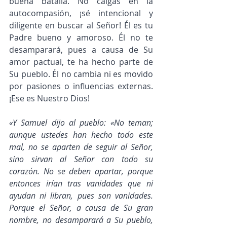
buena batalla. No caigas en la 
autocompasión, ¡sé intencional y 
diligente en buscar al Señor! Él es tu 
Padre bueno y amoroso. Él no te 
desamparará, pues a causa de Su 
amor pactual, te ha hecho parte de 
Su pueblo. Él no cambia ni es movido 
por pasiones o influencias externas. 
¡Ese es Nuestro Dios!
«Y Samuel dijo al pueblo: «No teman; 
aunque ustedes han hecho todo este 
mal, no se aparten de seguir al Señor, 
sino sirvan al Señor con todo su 
corazón. No se deben apartar, porque 
entonces irían tras vanidades que ni 
ayudan ni libran, pues son vanidades. 
Porque el Señor, a causa de Su gran 
nombre, no desamparará a Su pueblo, 