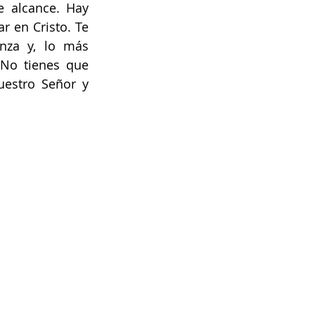
 alcance. Hay 
 en Cristo. Te 
za y, lo más 
 No tienes que 
uestro Señor y 