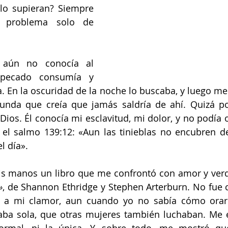
lo supieran? Siempre 
 problema solo de 
aún no conocía al 
pecado consumía y 
 En la oscuridad de la noche lo buscaba, y luego me
unda que creía que jamás saldría de ahí. Quizá po
ios. Él conocía mi esclavitud, mi dolor, y no podía o
el salmo 139:12: «Aun las tinieblas no encubren de 
l día».
is manos un libro que me confrontó con amor y verd
»
, de Shannon Ethridge y Stephen Arterburn. No fue c
 a mi clamor, aun cuando yo no sabía cómo orar.
aba sola, que otras mujeres también luchaban. Me 