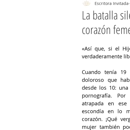
Escritora Invitada
La batalla si
corazón fem
«Así que, si el Hij
verdaderamente libr
Cuando tenía 19 a
doloroso que hab
desde los 10: una 
pornografía. Por
atrapada en ese 
escondía en lo m
corazón. ¡Qué verg
mujer también pod