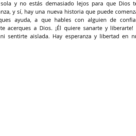
 sola y no estás demasiado lejos para que Dios te
anza, y sí, hay una nueva historia que puede comenzar
ues ayuda, a que hables con alguien de confian
te acerques a Dios. ¡Él quiere sanarte y liberarte!
 ni sentirte aislada. Hay esperanza y libertad en n