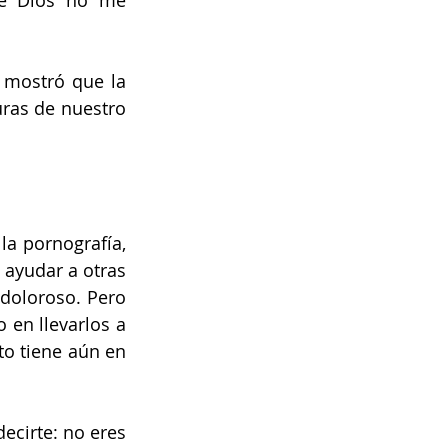
ue Dios no me 
 mostró que la 
ras de nuestro 
.
a pornografía, 
ayudar a otras 
doloroso. Pero 
 en llevarlos a 
to tiene aún en 
ecirte: no eres 