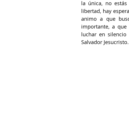
la única, no estás
libertad, hay esper
animo a que busq
importante, a que 
luchar en silencio
Salvador Jesucristo.