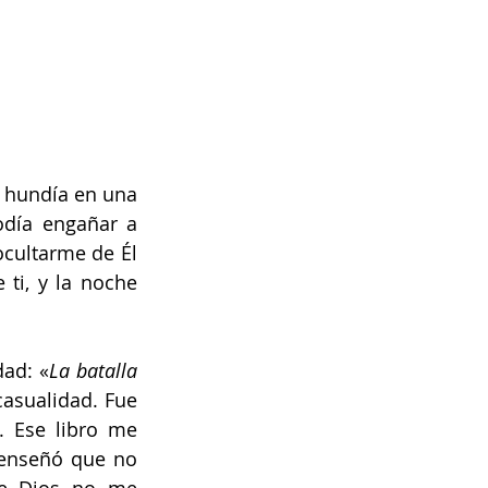
 hundía en una 
día engañar a 
cultarme de Él 
ti, y la noche 
ad: «
La batalla 
asualidad. Fue 
 Ese libro me 
enseñó que no 