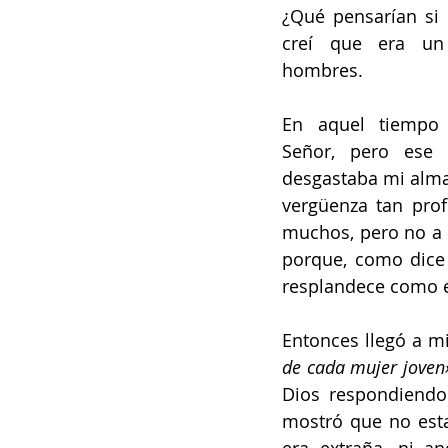
¿Qué pensarían si 
creí que era un
hombres.
En aquel tiempo 
Señor, pero ese 
desgastaba mi alma.
vergüenza tan prof
muchos, pero no a D
porque, como dice 
resplandece como e
Entonces llegó a m
de cada mujer joven
Dios respondiendo
mostró que no est